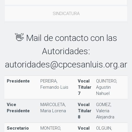
SINDICATURA
👋 Mail de contacto con las
Autoridades:
autoridades@cpcesanluis.org.ar
Presidente
PEREIRA,
Vocal
QUINTERO,
Fernando Luis
Titular
Agustin
7
Nahuel
Vice
MARCOLETA,
Vocal
GOMEZ,
Presidente
Maria Lorena
Titular
Valeria
8
Alejandra
Secretario
MONTERO,
Vocal
OLGUIN,