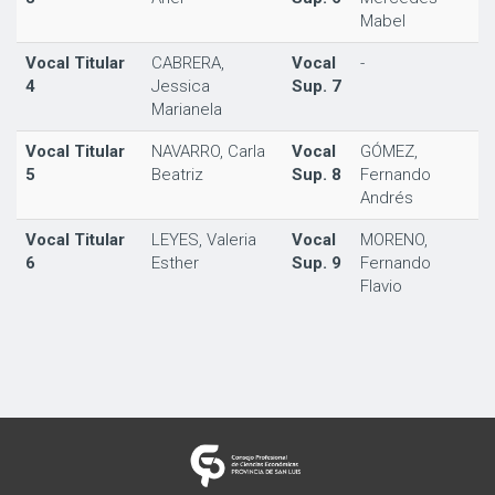
Mabel
Vocal Titular
CABRERA,
Vocal
-
4
Jessica
Sup. 7
Marianela
Vocal Titular
NAVARRO, Carla
Vocal
GÓMEZ,
5
Beatriz
Sup. 8
Fernando
Andrés
Vocal Titular
LEYES, Valeria
Vocal
MORENO,
6
Esther
Sup. 9
Fernando
Flavio